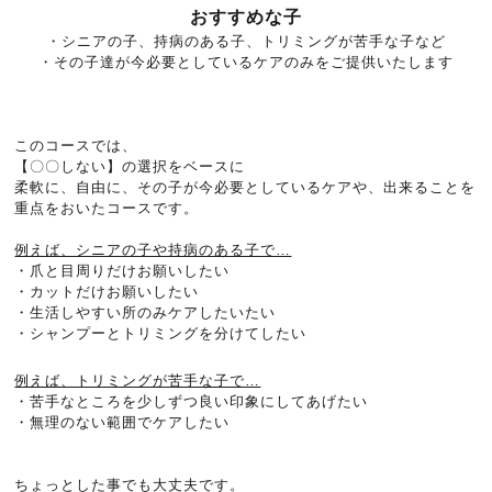
おすすめな子
・シニアの子、持病のある子、トリミングが苦手な子など
・その子達が今必要としているケアのみをご提供いたします
このコースでは、
【〇〇しない】の選択をベースに
柔軟に、自由に、その子が今必要としているケアや、出来ることを
重点をおいたコースです。
例えば、シニアの子や持病のある子で…
・爪と目周りだけお願いしたい
・カットだけお願いしたい
・生活しやすい所のみケアしたい
たい
・シャンプーとトリミングを分けてしたい
例えば、トリミングが苦手な子で…
・苦手なところを少しずつ良い印象にしてあげたい
・無理のない範囲でケアしたい
ちょっとした事でも大丈夫です。