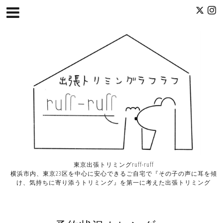
東京出張トリミングruff-ruff
横浜市内、東京23区を中心に安心できるご自宅で『その子の声に耳を傾
け、気持ちに寄り添うトリミング』を第一に考えた出張トリミング