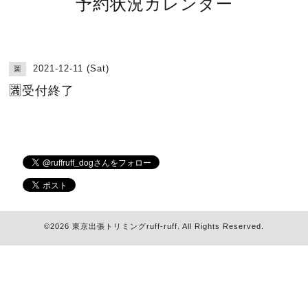
予約状況カレンダー
2021-12-11 (Sat)
🈵
🈵受付終了
©2026
東京出張トリミングruff-ruff
. All Rights Reserved.