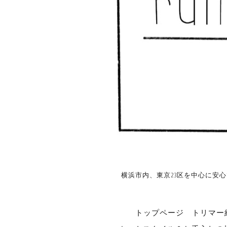
横浜市内、東京23区を中心に安
トップページ
トリマー