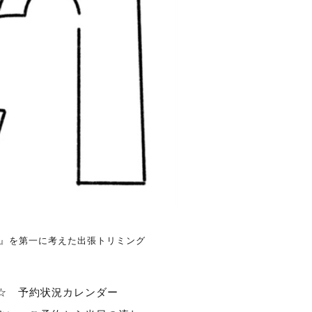
グ』を第一に考えた出張トリミング
☆
予約状況カレンダー