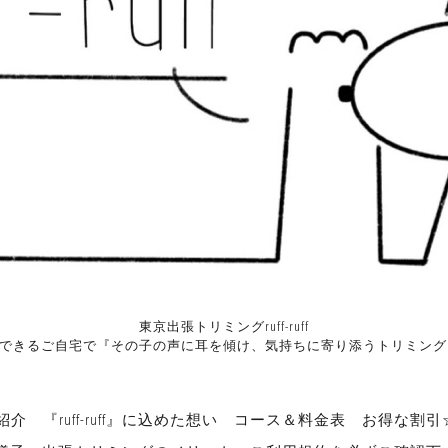
東京出張トリミングruff-ruff
心できるご自宅で『その子の声に耳を傾け、気持ちに寄り添うトリミン
紹介
『ruff-ruff』に込めた想い
コース＆料金表
お得な割引