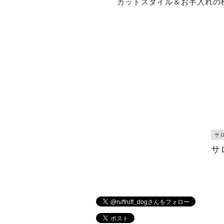
カットスタイル＆お手入れの
サロ
サ