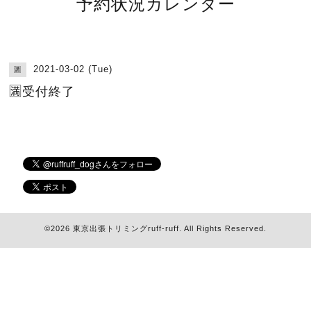
予約状況カレンダー
2021-03-02 (Tue)
🈵
🈵受付終了
©2026
東京出張トリミングruff-ruff
. All Rights Reserved.